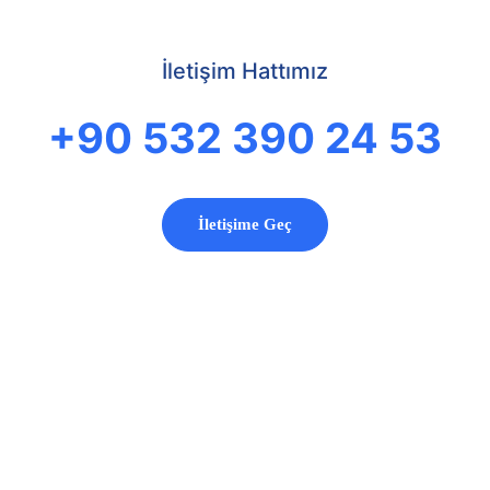
İletişim Hattımız
+90 532 390 24 53
İletişime Geç